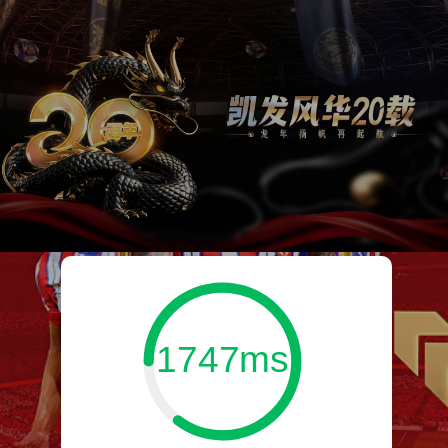
1747ms